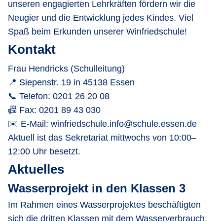
unseren engagierten Lehrkräften fördern wir die
Neugier und die Entwicklung jedes Kindes. Viel
Spaß beim Erkunden unserer Winfriedschule!
Kontakt
Frau Hendricks (Schulleitung)
📍 Siepenstr. 19 in 45138 Essen
📞 Telefon:
0201 26 20 08
📠 Fax:
0201 89 43 030
✉️ E-Mail:
winfriedschule.info@schule.essen.de
Aktuell ist das Sekretariat mittwochs von 10:00–
12:00 Uhr besetzt.
Aktuelles
Wasserprojekt in den Klassen 3
Im Rahmen eines Wasserprojektes beschäftigten
sich die dritten Klassen mit dem Wasserverbrauch.